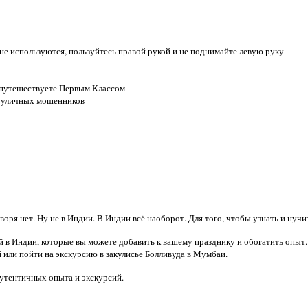
не используются, пользуйтесь правой рукой и не поднимайте левую руку
 путешествуете Первым Классом
ой уличных мошенников
оря нет. Ну не в Индии. В Индии всё наоборот. Для того, чтобы узнать и нуч
 в Индии, которые вы можете добавить к вашему празднику и обогатить опы
или пойти на экскурсию в закулисье Болливуда в Мумбаи.
утентичных опыта и экскурсий.