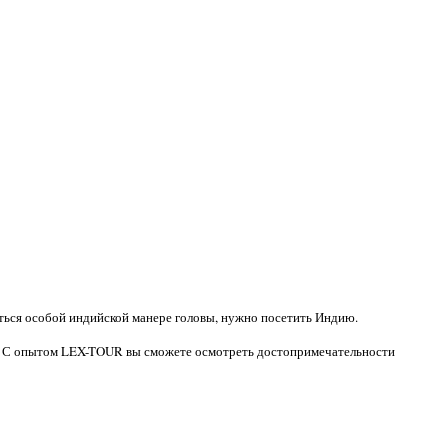
иться особой индийской манере головы, нужно посетить Индию.
т. С опытом LEX-TOUR вы сможете осмотреть достопримечательности