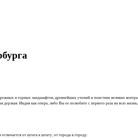
рбурга
режных и горных ландшафтов, древнейших учений и поистине великих контрас
я дерзкая. Индия как опера, либо Вы ее полюбите с первого раза на всю жизнь,
 отличается от штата к штату, от города к городу.