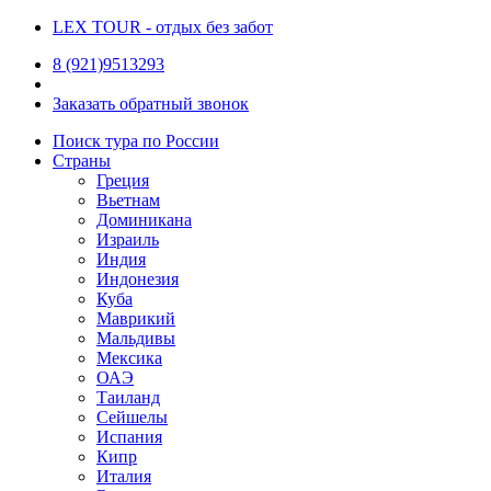
LEX TOUR
- отдых без забот
8 (921)9513293
Заказать обратный звонок
Поиск тура по России
Страны
Греция
Вьетнам
Доминикана
Израиль
Индия
Индонезия
Куба
Маврикий
Мальдивы
Мексика
ОАЭ
Таиланд
Сейшелы
Испания
Кипр
Италия