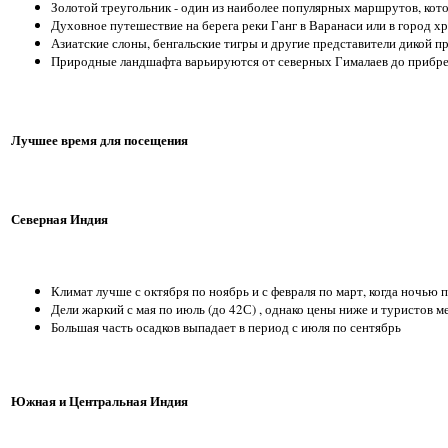
Золотой треугольник - один из наиболее популярных маршрутов, кот
Духовное путешествие на берега реки Ганг в Варанаси или в город 
Азиатские слоны, бенгальские тигры и другие представители дикой 
Природные ландшафта варьируются от северных Гималаев до прибре
Лучшее время для посещения
Северная Индия
Климат лучше с октября по ноябрь и с февраля по март, когда ночью 
Дели жаркий с мая по июль (до 42С) , однако цены ниже и туристов 
Большая часть осадков выпадает в период с июля по сентябрь
Южная и Центральная Индия