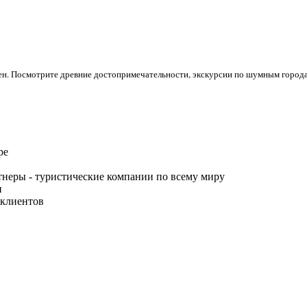
. Посмотрите древние достопримечательности, экскурсии по шумным городам
ре
неры - туристические компании по всему миру
и
 клиентов