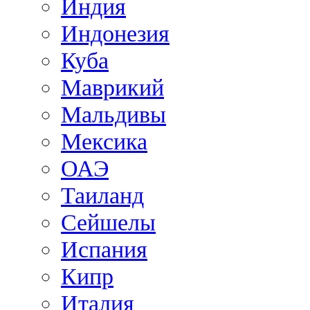
Индия
Индонезия
Куба
Маврикий
Мальдивы
Мексика
ОАЭ
Таиланд
Сейшелы
Испания
Кипр
Италия