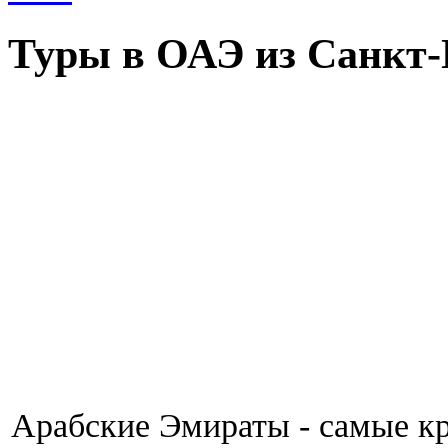
Туры в ОАЭ из Санкт-
Арабские Эмираты - самые к