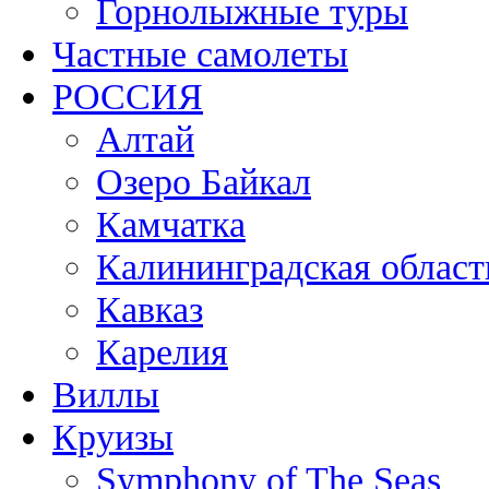
Горнолыжные туры
Частные самолеты
РОССИЯ
Алтай
Озеро Байкал
Камчатка
Калининградская област
Кавказ
Карелия
Виллы
Круизы
Symphony of The Seas