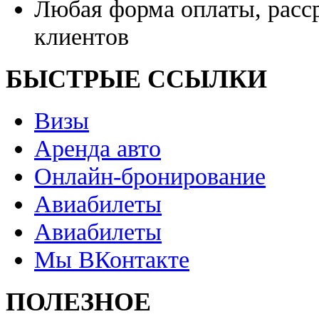
Любая форма оплаты, расс
клиентов
БЫСТРЫЕ ССЫЛКИ
Визы
Аренда авто
Онлайн-бронирование
Авиабилеты
Авиабилеты
Мы ВКонтакте
ПОЛЕЗНОЕ