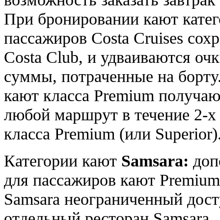
При бронировании кают кате
пассажиров Costa Cruises сох
Costa Club, и удваиваются оч
суммы, потраченные на борту
кают класса Premium получа
любой маршрут в течение 2-х
класса Premium (или Superior)
Категории кают
Samsara:
доп
для пассажиров кают Premium 
Samsara неограниченный дост
отдельный ресторан Samsara.