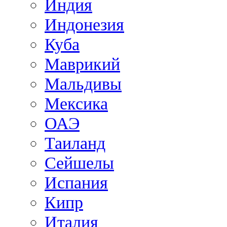
Индия
Индонезия
Куба
Маврикий
Мальдивы
Мексика
ОАЭ
Таиланд
Сейшелы
Испания
Кипр
Италия