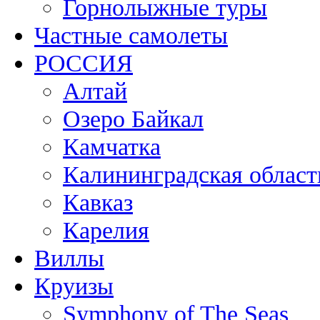
Горнолыжные туры
Частные самолеты
РОССИЯ
Алтай
Озеро Байкал
Камчатка
Калининградская област
Кавказ
Карелия
Виллы
Круизы
Symphony of The Seas