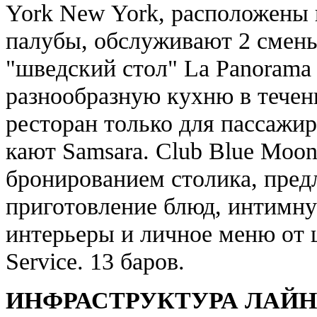
York New York, расположены н
палубы, обслуживают 2 смены
"шведский стол" La Panorama 
разнообразную кухню в течение
ресторан только для пассажи
кают Samsara. Club Blue Moon
бронированием столика, пре
приготовление блюд, интимну
интерьеры и личное меню от 
Service. 13 баров.
ИНФРАСТРУКТУРА ЛАЙН