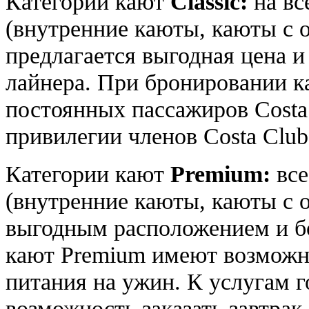
Категории кают
Classic:
на вс
(внутренние каюты, каюты с 
предлагается выгодная цена и
лайнера. При бронировании ка
постоянных пассажиров Costa 
привилегии членов Costa Club
Категории кают
Premium:
все
(внутренние каюты, каюты с 
выгодным расположением и 
кают Premium имеют возможно
питания на ужин. К услугам г
возможность заказать завтрак 