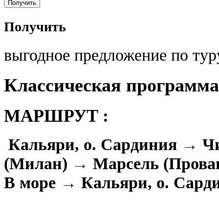
Получить
выгодное предложение по тур
Классическая программа
МАРШРУТ :
Кальяри, о. Сардиния → Ч
(Милан) → Марсель (Прова
В море → Кальяри, о. Сард