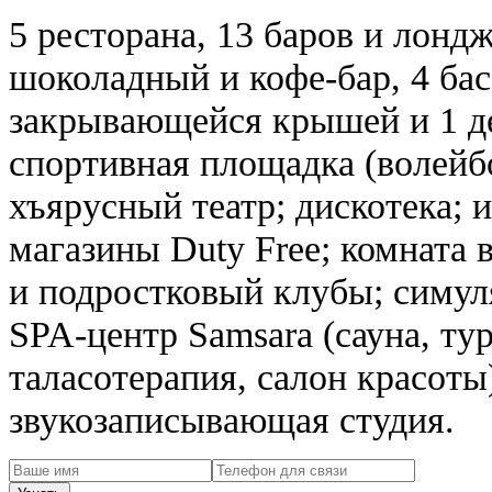
5 ресторана, 13 баров и лонд
шоколадный и кофе-бар, 4 бас
закрывающейся крышей и 1 де
спортивная площадка (волейбо
хъярусный театр; дискотека; 
магазины Duty Free; комната в
и подростковый клубы; симул
SPA-центр Samsara (сауна, тур
таласотерапия, салон красоты
звукозаписывающая студия.