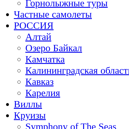
Горнолыжные туры
Частные самолеты
РОССИЯ
Алтай
Озеро Байкал
Камчатка
Калининградская област
Кавказ
Карелия
Виллы
Круизы
Symphony of The Seas